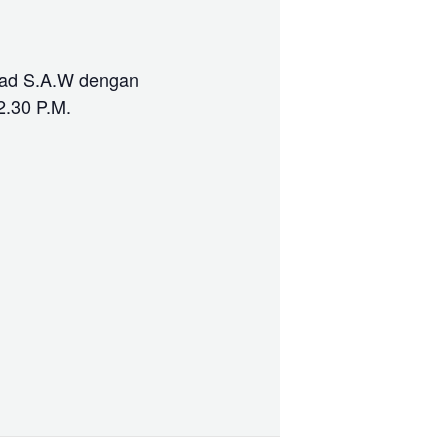
mad S.A.W dengan
.30 P.M.