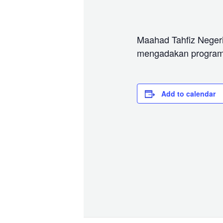
Maahad Tahfiz Neger
mengadakan program
Add to calendar