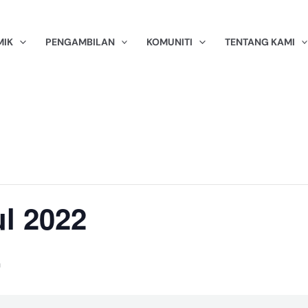
MIK
PENGAMBILAN
KOMUNITI
TENTANG KAMI
l 2022
m