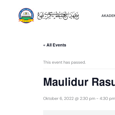
Skip
to
AKADE
content
« All Events
This event has passed.
Maulidur Rasu
Oktober 6, 2022 @ 2:30 pm
-
4:30 p