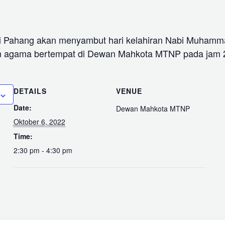
i Pahang akan menyambut hari kelahiran Nabi Muham
 agama bertempat di Dewan Mahkota MTNP pada jam 2
DETAILS
VENUE
Date:
Dewan Mahkota MTNP
Oktober 6, 2022
Time:
2:30 pm - 4:30 pm