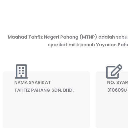
Maahad Tahfiz Negeri Pahang (MTNP) adalah sebua
syarikat milik penuh Yayasan P
NAMA SYARIKAT
NO. SYAR
TAHFIZ PAHANG SDN. BHD.
310609U