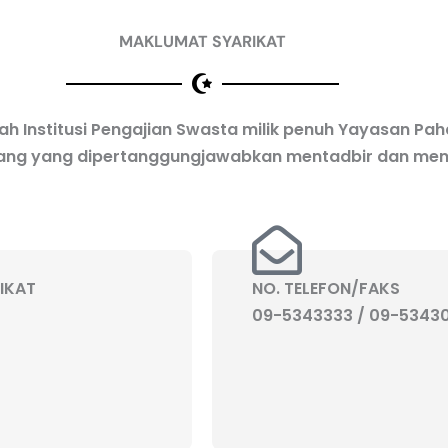
MAKLUMAT SYARIKAT
h Institusi Pengajian Swasta milik penuh Yayasan Pah
ahang yang dipertanggungjawabkan mentadbir dan me
IKAT
NO. TELEFON/FAKS
09-5343333 / 09-5343