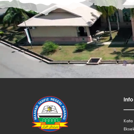
Inf
Kata
Eksek