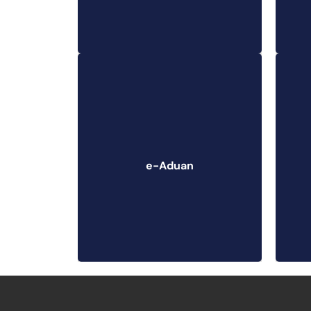
e-Aduan
e-Aduan