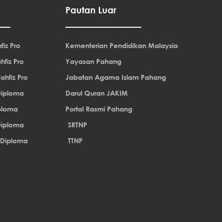
Pautan Luar
fiz Pro
Kementerian Pendidikan Malaysia
hfiz Pro
Yayasan Pahang
ahfiz Pro
Jabatan Agama Islam Pahang
Diploma
Darul Quran JAKIM
iploma
Portal Rasmi Pahang
Diploma
SRTNP
 Diploma
TTNP