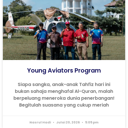
Young Aviators Program
Siapa sangka, anak-anak Tahfiz hari ini
bukan sahaja menghafal Al-Quran, malah
berpeluang meneroka dunia penerbangan!
Begitulah suasana yang cukup meriah
Nasrul Hadi
Julai 20, 2026
5:05 pm