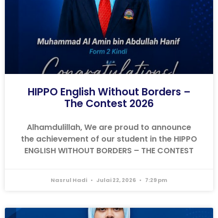
HIPPO English Without Borders –
The Contest 2026
Alhamdulillah, We are proud to announce
the achievement of our student in the HIPPO
ENGLISH WITHOUT BORDERS – THE CONTEST
Nasrul Hadi
Julai 22, 2026
7:29 pm