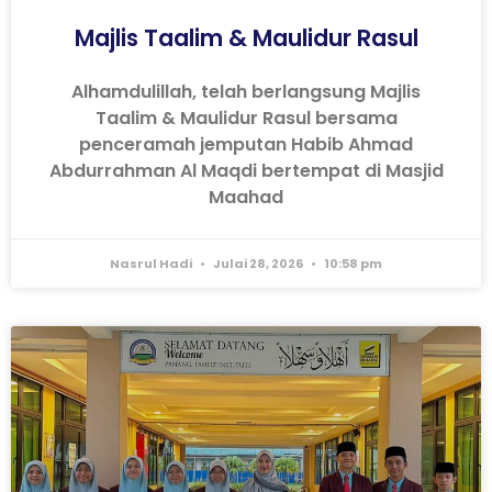
Majlis Taalim & Maulidur Rasul
Alhamdulillah, telah berlangsung Majlis
Taalim & Maulidur Rasul bersama
penceramah jemputan Habib Ahmad
Abdurrahman Al Maqdi bertempat di Masjid
Maahad
Nasrul Hadi
Julai 28, 2026
10:58 pm