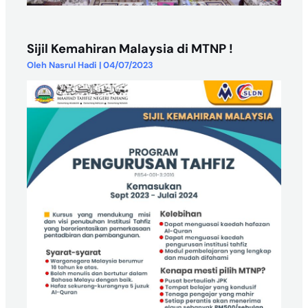
Sijil Kemahiran Malaysia di MTNP !
Oleh
Nasrul Hadi
|
04/07/2023