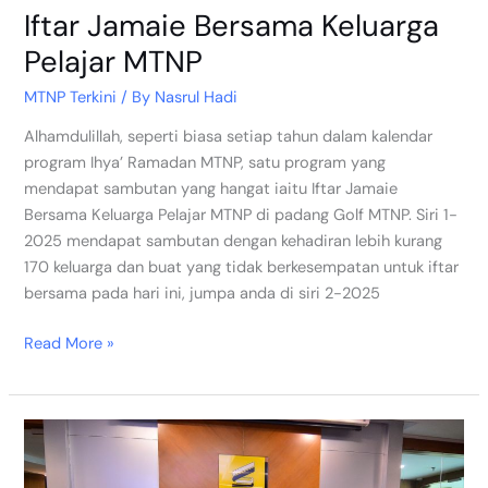
Iftar Jamaie Bersama Keluarga
Pelajar MTNP
MTNP Terkini
/ By
Nasrul Hadi
Alhamdulillah, seperti biasa setiap tahun dalam kalendar
program Ihya’ Ramadan MTNP, satu program yang
mendapat sambutan yang hangat iaitu Iftar Jamaie
Bersama Keluarga Pelajar MTNP di padang Golf MTNP. Siri 1-
2025 mendapat sambutan dengan kehadiran lebih kurang
170 keluarga dan buat yang tidak berkesempatan untuk iftar
bersama pada hari ini, jumpa anda di siri 2-2025
Read More »
Selamat
Berangkat
Imam