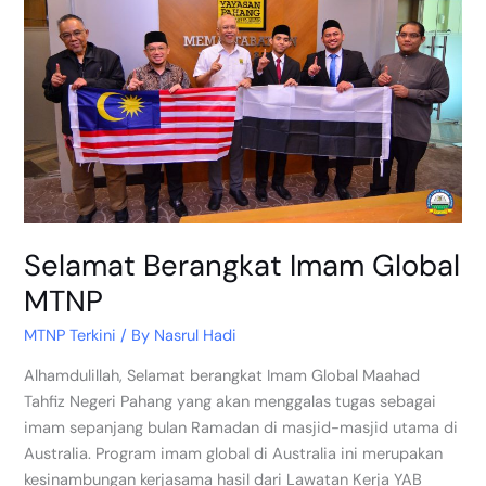
Global
MTNP
Selamat Berangkat Imam Global
MTNP
MTNP Terkini
/ By
Nasrul Hadi
Alhamdulillah, Selamat berangkat Imam Global Maahad
Tahfiz Negeri Pahang yang akan menggalas tugas sebagai
imam sepanjang bulan Ramadan di masjid-masjid utama di
Australia. Program imam global di Australia ini merupakan
kesinambungan kerjasama hasil dari Lawatan Kerja YAB