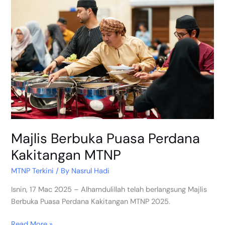
Berbuka
Puasa
Perdana
Kakitangan
MTNP
Majlis Berbuka Puasa Perdana
Kakitangan MTNP
MTNP Terkini
/ By
Nasrul Hadi
Isnin, 17 Mac 2025 – Alhamdulillah telah berlangsung Majlis
Berbuka Puasa Perdana Kakitangan MTNP 2025.
Read More »