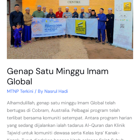
Genap Satu Minggu Imam
Global
MTNP Terkini
/ By
Nasrul Hadi
Alhamdulillah, genap satu minggu Imam Global telah
bertugas di Cobram, Australia. Pelbagai program telah
terlibat bersama komuniti setempat. Antara program harian
yang sedang dijalankan ialah tadarus Al-Quran dan Klinik
Tajwid untuk komuniti dewasa serta Kelas Iqra’ Kanak-