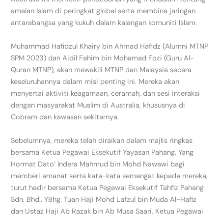
amalan Islam di peringkat global serta membina jaringan
antarabangsa yang kukuh dalam kalangan komuniti Islam.
Muhammad Hafidzul Khairy bin Ahmad Hafidz (Alumni MTNP
SPM 2023) dan Aidil Fahim bin Mohamad Fozi (Guru Al-
Quran MTNP), akan mewakili MTNP dan Malaysia secara
keseluruhannya dalam misi penting ini. Mereka akan
menyertai aktiviti keagamaan, ceramah, dan sesi interaksi
dengan masyarakat Muslim di Australia, khususnya di
Cobram dan kawasan sekitarnya.
Sebelumnya, mereka telah diraikan dalam majlis ringkas
bersama Ketua Pegawai Eksekutif Yayasan Pahang, Yang
Hormat Dato’ Indera Mahmud bin Mohd Nawawi bagi
memberi amanat serta kata-kata semangat kepada mereka,
turut hadir bersama Ketua Pegawai Eksekutif Tahfiz Pahang
Sdn. Bhd., YBhg. Tuan Haji Mohd Lafzul bin Muda Al-Hafiz
dan Ustaz Haji Ab Razak bin Ab Musa Saari, Ketua Pegawai