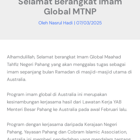
Selamat Berangkat Imam
Global MTNP
Oleh
Nasrul Hadi
|
07/03/2025
Alhamdulillah, Selamat berangkat Imam Global Maahad
Tahfiz Negeri Pahang yang akan menggalas tugas sebagai
imam sepanjang bulan Ramadan di masjid-masjid utama di
Australia.
Program imam global di Australia ini merupakan
kesinambungan kerjasama hasil dari Lawatan Kerja YAB
Menteri Besar Pahang ke Australia pada awal Februari lalu.
Program dengan kerjasama daripada Kerajaan Negeri
Pahang, Yayasan Pahang dan Cobram Islamic Association,
Australia ini memberi pendedahan yang mendalam tentang