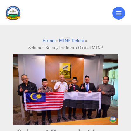
Skip
to
content
Home
MTNP Terkini
Selamat Berangkat Imam Global MTNP