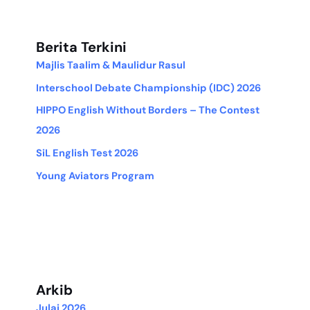
Berita Terkini
Majlis Taalim & Maulidur Rasul
Interschool Debate Championship (IDC) 2026
HIPPO English Without Borders – The Contest
2026
SiL English Test 2026
Young Aviators Program
Arkib
Julai 2026