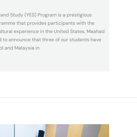
nd Study (YES) Program is a prestigious
ramme that provides participants with the
ltural experience in the United States. Maahad
d to announce that three of our students have
ol and Malaysia in