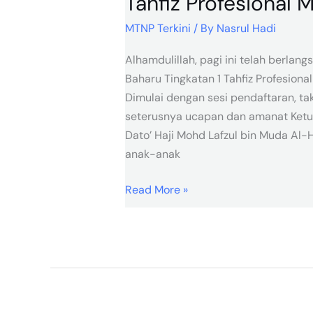
Tahfiz Profesional
MTNP Terkini
/ By
Nasrul Hadi
Alhamdulillah, pagi ini telah berlang
Baharu Tingkatan 1 Tahfiz Profesion
Dimulai dengan sesi pendaftaran, t
seterusnya ucapan dan amanat Ketua 
Dato’ Haji Mohd Lafzul bin Muda Al-
anak-anak
Read More »