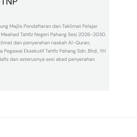
 MTNP
sung Majlis Pendaftaran dan Taklimat Pelajar
al Maahad Tahfiz Negeri Pahang Sesi 2026-2030.
aklimat dan penyerahan naskah Al-Quran,
Pegawai Eksekutif Tahfiz Pahang Sdn. Bhd., YH
Hafiz dan seterusnya sesi akad penyerahan