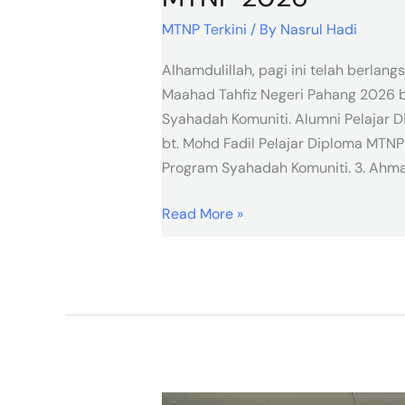
MTNP Terkini
/ By
Nasrul Hadi
Alhamdulillah, pagi ini telah berla
Maahad Tahfiz Negeri Pahang 2026 b
Syahadah Komuniti. Alumni Pelajar D
bt. Mohd Fadil Pelajar Diploma MTNP 
Program Syahadah Komuniti. 3. Ahma
Read More »
Kennedy–