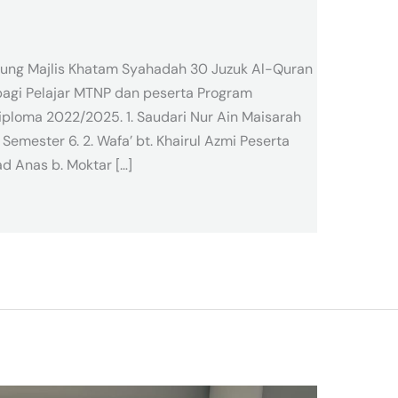
ngsung Majlis Khatam Syahadah 30 Juzuk Al-Quran
agi Pelajar MTNP dan peserta Program
iploma 2022/2025. 1. Saudari Nur Ain Maisarah
Semester 6. 2. Wafa’ bt. Khairul Azmi Peserta
d Anas b. Moktar […]