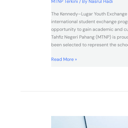
MTNP Terkini
/ By
Nasrul Hadi
The Kennedy–Lugar Youth Exchange a
international student exchange prog
opportunity to gain academic and cu
Tahfiz Negeri Pahang (MTNP) is prou
been selected to represent the scho
Read More »
Hari
Pendaftaran