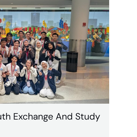
th Exchange And Study