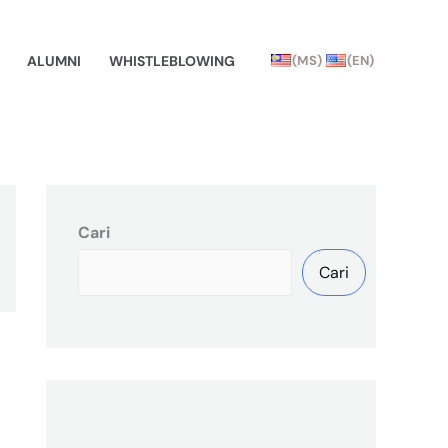
ALUMNI
WHISTLEBLOWING
(MS)
(EN)
Cari
Cari