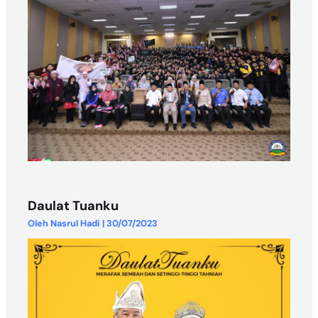
Daulat Tuanku
Oleh
Nasrul Hadi
|
30/07/2023