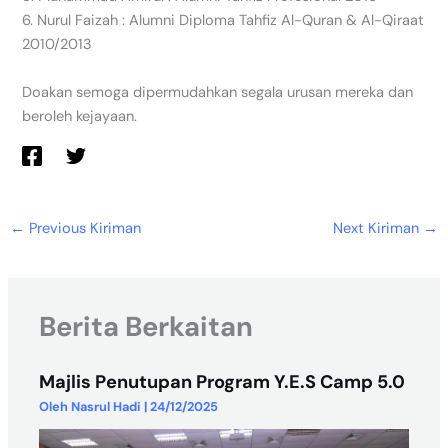
6. ⁠Nurul Faizah : Alumni Diploma Tahfiz Al-Quran & Al-Qiraat
2010/2013
Doakan semoga dipermudahkan segala urusan mereka dan
beroleh kejayaan.
←
Previous Kiriman
Next Kiriman
→
Berita Berkaitan
Majlis Penutupan Program Y.E.S Camp 5.0
Oleh
Nasrul Hadi
|
24/12/2025