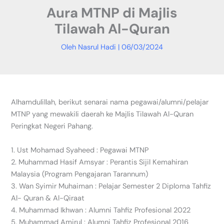
Aura MTNP di Majlis
Tilawah Al-Quran
Oleh
Nasrul Hadi
|
06/03/2024
Alhamdulillah, berikut senarai nama pegawai/alumni/pelajar
MTNP yang mewakili daerah ke Majlis Tilawah Al-Quran
Peringkat Negeri Pahang.
1. Ust Mohamad Syaheed : Pegawai MTNP
2.
⁠Muhammad Hasif Amsyar : Perantis Sijil Kemahiran
Malaysia (Program Pengajaran Tarannum)
3. ⁠Wan Syimir Muhaiman : Pelajar Semester 2 Diploma Tahfiz
Al- Quran & Al-Qiraat
4. ⁠Muhammad Ikhwan : Alumni Tahfiz Profesional 2022
5. ⁠Muhammad Amirul : Alumni Tahfiz Profesional 2016