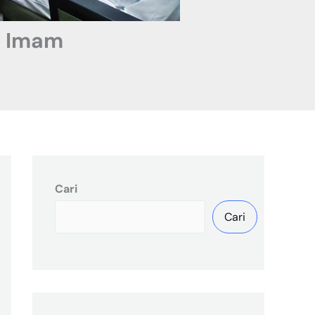
n Imam
Cari
Cari