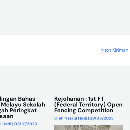
Next Kiriman
dingan Bahas
Kejohanan : 1st FT
 Melayu Sekolah
(Federal Territory) Open
ah Peringkat
Fencing Competition
saan
Oleh
Nasrul Hadi
|
29/05/2023
l Hadi
|
02/10/2023