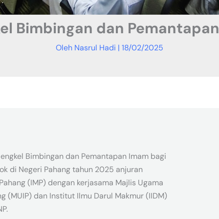
el Bimbingan dan Pemantapa
Oleh
Nasrul Hadi
|
18/02/2025
 Bengkel Bimbingan dan Pemantapan Imam bagi
ok di Negeri Pahang tahun 2025 anjuran
 Pahang (IMP) dengan kerjasama Majlis Ugama
 (MUIP) dan Institut Ilmu Darul Makmur (IIDM)
P.