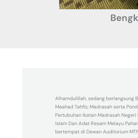
Bengk
Alhamdulillah, sedang berlangsung
Maahad Tahfiz, Madrasah serta Pond
Pertubuhan Ikatan Madrasah Negeri
Islam Dan Adat Resam Melayu Pahang
bertempat di Dewan Auditorium MTN