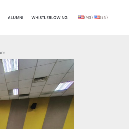
ALUMNI
WHISTLEBLOWING
(MS)
(EN)
mam