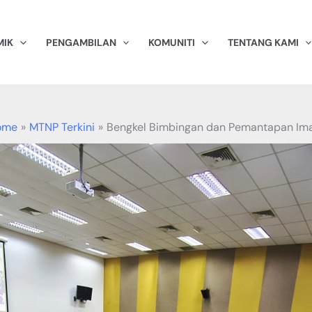
MIK
PENGAMBILAN
KOMUNITI
TENTANG KAMI
ome
MTNP Terkini
Bengkel Bimbingan dan Pemantapan I