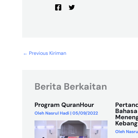
←
Previous Kiriman
Berita Berkaitan
Program QuranHour
Pertan
Bahasa
Oleh
Nasrul Hadi
|
05/09/2022
Meneng
Kebang
Oleh
Nasru