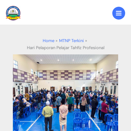
Skip
to
content
Home
MTNP Terkini
Hari Pelaporan Pelajar Tahfiz Profesional