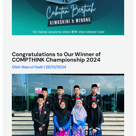
Congratulations to Our Winner of
COMPTHINK Championship 2024
Oleh
Nasrul Hadi
|
26/12/2024