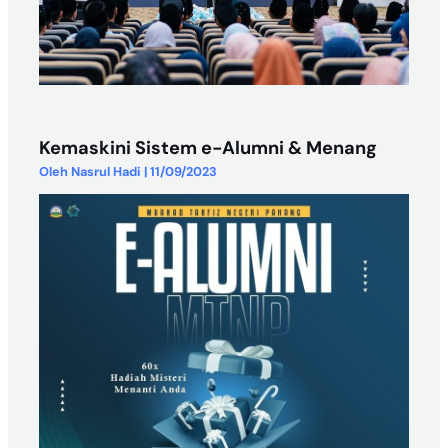
Kemaskini Sistem e-Alumni & Menang
Oleh
Nasrul Hadi
|
11/09/2023