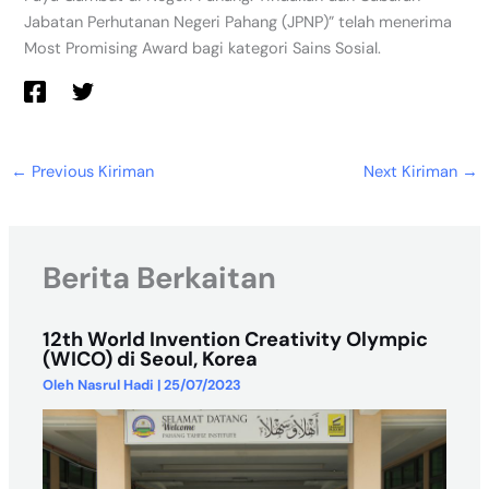
Jabatan Perhutanan Negeri Pahang (JPNP)” telah menerima
Most Promising Award bagi kategori Sains Sosial.
←
Previous Kiriman
Next Kiriman
→
Berita Berkaitan
12th World Invention Creativity Olympic
(WICO) di Seoul, Korea
Oleh
Nasrul Hadi
|
25/07/2023