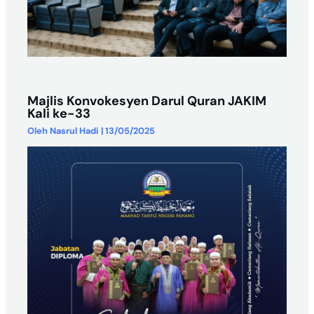
Majlis Konvokesyen Darul Quran JAKIM
Kali ke-33
Oleh
Nasrul Hadi
|
13/05/2025