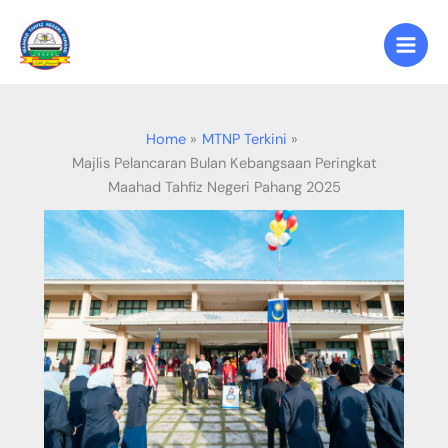
Skip
to
content
Home
MTNP Terkini
Majlis Pelancaran Bulan Kebangsaan Peringkat
Maahad Tahfiz Negeri Pahang 2025