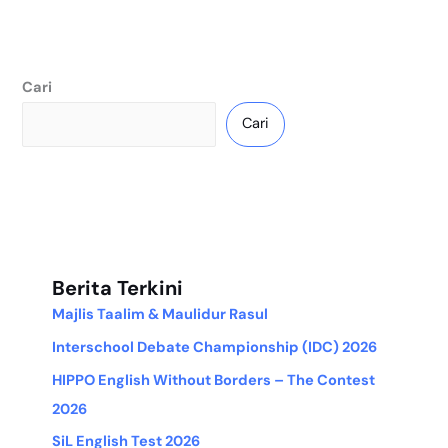
Cari
Cari
Berita Terkini
Majlis Taalim & Maulidur Rasul
Interschool Debate Championship (IDC) 2026
HIPPO English Without Borders – The Contest
2026
SiL English Test 2026