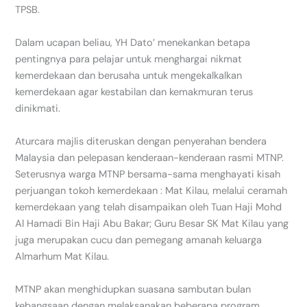
TPSB.
Dalam ucapan beliau, YH Dato’ menekankan betapa
pentingnya para pelajar untuk menghargai nikmat
kemerdekaan dan berusaha untuk mengekalkalkan
kemerdekaan agar kestabilan dan kemakmuran terus
dinikmati.
Aturcara majlis diteruskan dengan penyerahan bendera
Malaysia dan pelepasan kenderaan-kenderaan rasmi MTNP.
Seterusnya warga MTNP bersama-sama menghayati kisah
perjuangan tokoh kemerdekaan : Mat Kilau, melalui ceramah
kemerdekaan yang telah disampaikan oleh Tuan Haji Mohd
Al Hamadi Bin Haji Abu Bakar; Guru Besar SK Mat Kilau yang
juga merupakan cucu dan pemegang amanah keluarga
Almarhum Mat Kilau.
MTNP akan menghidupkan suasana sambutan bulan
kebangsaan dengan melaksanakan beberapa program