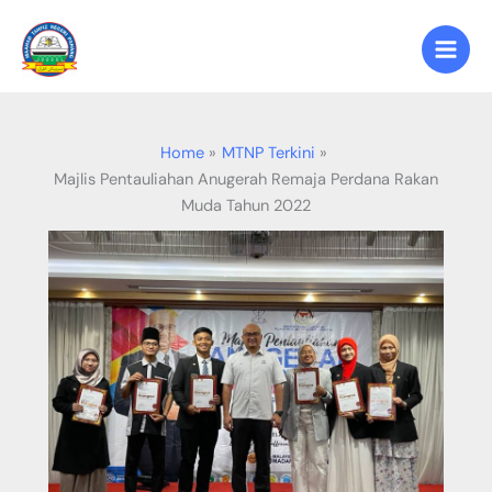
Skip
to
content
Home
MTNP Terkini
Majlis Pentauliahan Anugerah Remaja Perdana Rakan
Muda Tahun 2022