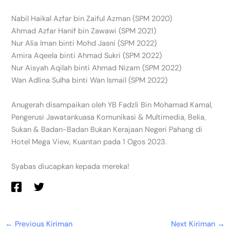
Nabil Haikal Azfar bin Zaiful Azman (SPM 2020)
Ahmad Azfar Hanif bin Zawawi (SPM 2021)
Nur Alia Iman binti Mohd Jasni (SPM 2022)
Amira Aqeela binti Ahmad Sukri (SPM 2022)
Nur Aisyah Aqilah binti Ahmad Nizam (SPM 2022)
Wan Adlina Sulha binti Wan Ismail (SPM 2022)
Anugerah disampaikan oleh YB Fadzli Bin Mohamad Kamal,
Pengerusi Jawatankuasa Komunikasi & Multimedia, Belia,
Sukan & Badan-Badan Bukan Kerajaan Negeri Pahang di
Hotel Mega View, Kuantan pada 1 Ogos 2023.
Syabas diucapkan kepada mereka!
←
Previous Kiriman
Next Kiriman
→