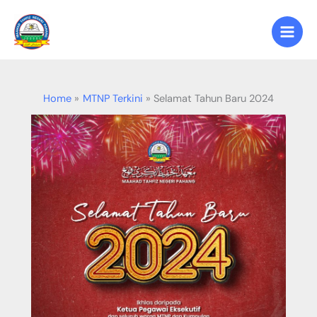
Skip
to
content
Home
MTNP Terkini
Selamat Tahun Baru 2024