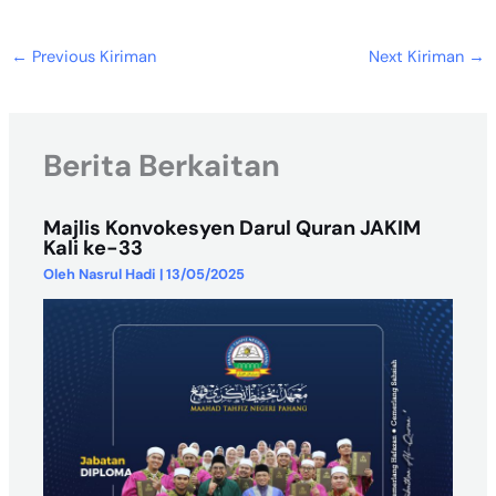
←
Previous Kiriman
Next Kiriman
→
Berita Berkaitan
Majlis Konvokesyen Darul Quran JAKIM
Kali ke-33
Oleh
Nasrul Hadi
|
13/05/2025