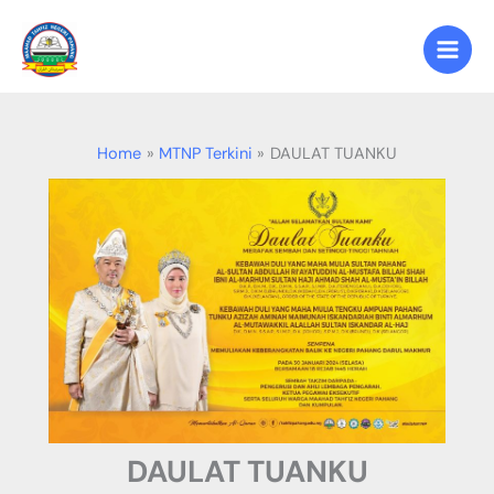
Skip
to
content
Home
MTNP Terkini
DAULAT TUANKU
DAULAT TUANKU