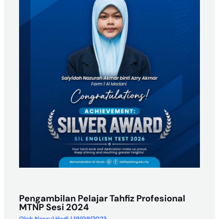
Pengambilan Pelajar Tahfiz Profesional
MTNP Sesi 2024
Oleh
Nasrul Hadi
|
19/09/2023