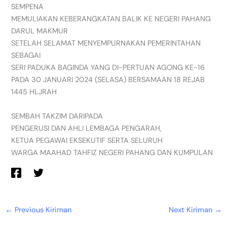
SEMPENA
MEMULIAKAN KEBERANGKATAN BALIK KE NEGERI PAHANG
DARUL MAKMUR
SETELAH SELAMAT MENYEMPURNAKAN PEMERINTAHAN
SEBAGAI
SERI PADUKA BAGINDA YANG DI-PERTUAN AGONG KE-16
PADA 30 JANUARI 2024 (SELASA) BERSAMAAN 18 REJAB
1445 HLJRAH
SEMBAH TAKZIM DARIPADA
PENGERUSI DAN AHLI LEMBAGA PENGARAH,
KETUA PEGAWAI EKSEKUTIF SERTA SELURUH
WARGA MAAHAD TAHFIZ NEGERI PAHANG DAN KUMPULAN
←
Previous Kiriman
Next Kiriman
→