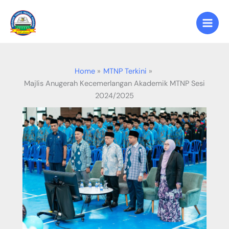
Skip
to
content
Home
MTNP Terkini
Majlis Anugerah Kecemerlangan Akademik MTNP Sesi
2024/2025