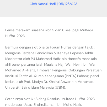
Oleh
Nasrul Hadi
|
05/12/2023
Lensa merakam suasana slot 5 dan 6 sesi pagi Multaqa
Huffaz 2023.
Bermula dengan slot 5 iaitu Forum Huffaz dengan tajuk :
Mengarus Perdana Pendidikan & Kerjaya Lepasan Tahfiz.
Moderator oleh PU Muhamad Hafiz bin Haneefa manakala
ahli panel pertama ialah Maulana Haji Wan Helmi bin Wan
Mohamed Al-Hafiz, Timbalan Pengerusi Gabungan Persatuan
Institusi Tahfiz Al-Quran Kebangsaan (PINTA) Pahang, panel
kedua ialah Prof. Madya Dr. Khairul Anwar bin Mohamad,
Universiti Sains Islam Malaysia (USIM).
Seterusnya slot 6 : Sidang Resolusi Multaqa Huffaz 2023,
moderator Ustaz Shahrulkarnain bin Mohd Nazir.