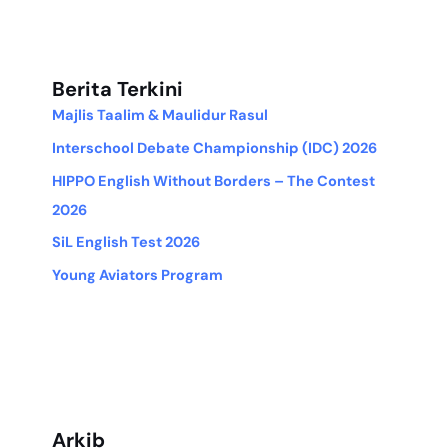
Berita Terkini
Majlis Taalim & Maulidur Rasul
Interschool Debate Championship (IDC) 2026
HIPPO English Without Borders – The Contest
2026
SiL English Test 2026
Young Aviators Program
Arkib