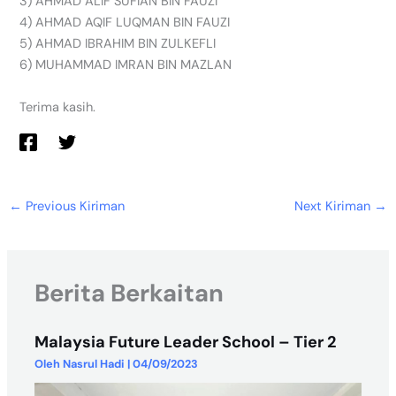
3) AHMAD ALIF SUFIAN BIN FAUZI
4) AHMAD AQIF LUQMAN BIN FAUZI
5) AHMAD IBRAHIM BIN ZULKEFLI
6) MUHAMMAD IMRAN BIN MAZLAN
Terima kasih.
←
Previous Kiriman
Next Kiriman
→
Berita Berkaitan
Malaysia Future Leader School – Tier 2
Oleh
Nasrul Hadi
|
04/09/2023