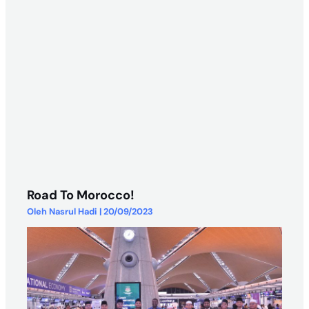
Road To Morocco!
Oleh
Nasrul Hadi
|
20/09/2023