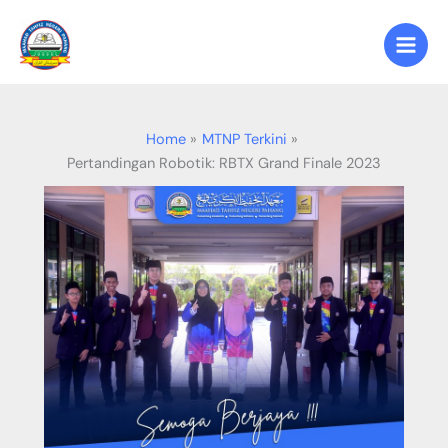
Skip
to
content
Home
MTNP Terkini
Pertandingan Robotik: RBTX Grand Finale 2023