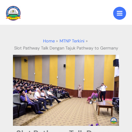
Skip
to
content
Home
MTNP Terkini
Slot Pathway Talk Dengan Tajuk Pathway to Germany