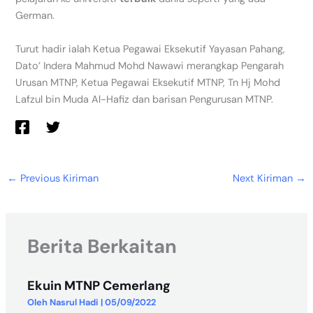
German.
Turut hadir ialah Ketua Pegawai Eksekutif Yayasan Pahang,
Dato’ Indera Mahmud Mohd Nawawi merangkap Pengarah
Urusan MTNP, Ketua Pegawai Eksekutif MTNP, Tn Hj Mohd
Lafzul bin Muda Al-Hafiz dan barisan Pengurusan MTNP.
←
Previous Kiriman
Next Kiriman
→
Berita Berkaitan
Ekuin MTNP Cemerlang
Oleh
Nasrul Hadi
|
05/09/2022