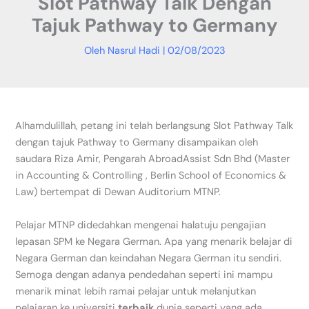
Slot Pathway Talk Dengan
Tajuk Pathway to Germany
Oleh
Nasrul Hadi
|
02/08/2023
Alhamdulillah, petang ini telah berlangsung Slot Pathway Talk
dengan tajuk Pathway to Germany disampaikan oleh
saudara Riza Amir, Pengarah AbroadAssist Sdn Bhd (Master
in Accounting & Controlling , Berlin School of Economics &
Law) bertempat di Dewan Auditorium MTNP.
Pelajar MTNP didedahkan mengenai halatuju pengajian
lepasan SPM ke Negara German. Apa yang menarik belajar di
Negara German dan keindahan Negara German itu sendiri.
Semoga dengan adanya pendedahan seperti ini mampu
menarik minat lebih ramai pelajar untuk melanjutkan
pelajaran ke universiti
terbaik
dunia seperti yang ada