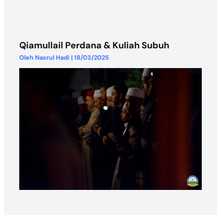
Qiamullail Perdana & Kuliah Subuh
Oleh
Nasrul Hadi
|
18/03/2025