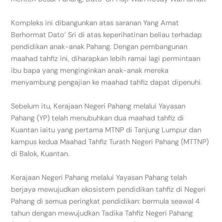
Kompleks ini dibangunkan atas saranan Yang Amat
Berhormat Dato’ Sri di atas keperihatinan beliau terhadap
pendidikan anak-anak Pahang. Dengan pembangunan
maahad tahfiz ini, diharapkan lebih ramai lagi permintaan
ibu bapa yang menginginkan anak-anak mereka
menyambung pengajian ke maahad tahfiz dapat dipenuhi.
Sebelum itu, Kerajaan Negeri Pahang melalui Yayasan
Pahang (YP) telah menubuhkan dua maahad tahfiz di
Kuantan iaitu yang pertama MTNP di Tanjung Lumpur dan
kampus kedua Maahad Tahfiz Turath Negeri Pahang (MTTNP)
di Balok, Kuantan.
Kerajaan Negeri Pahang melalui Yayasan Pahang telah
berjaya mewujudkan ekosistem pendidikan tahfiz di Negeri
Pahang di semua peringkat pendidikan: bermula seawal 4
tahun dengan mewujudkan Tadika Tahfiz Negeri Pahang