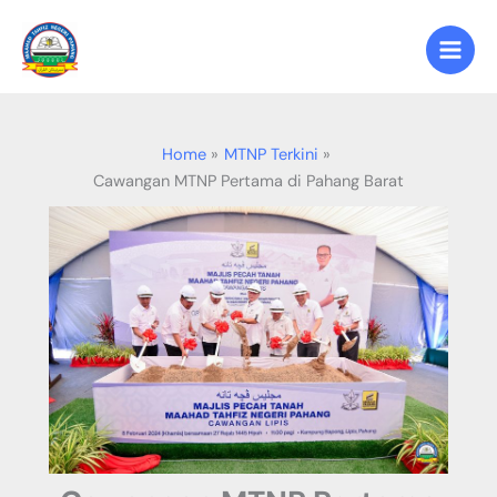
Skip
to
content
Home
MTNP Terkini
Cawangan MTNP Pertama di Pahang Barat