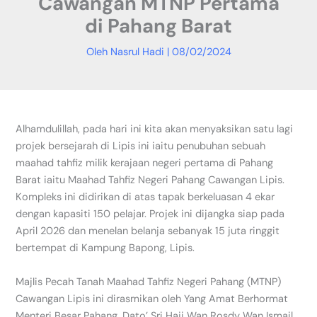
Cawangan MTNP Pertama
di Pahang Barat
Oleh
Nasrul Hadi
|
08/02/2024
Alhamdulillah, pada hari ini kita akan menyaksikan satu lagi
projek bersejarah di Lipis ini iaitu penubuhan sebuah
maahad tahfiz milik kerajaan negeri pertama di Pahang
Barat iaitu Maahad Tahfiz Negeri Pahang Cawangan Lipis.
Kompleks ini didirikan di atas tapak berkeluasan 4 ekar
dengan kapasiti 150 pelajar. Projek ini dijangka siap pada
April 2026 dan menelan belanja sebanyak 15 juta ringgit
bertempat di Kampung Bapong, Lipis.
Majlis Pecah Tanah Maahad Tahfiz Negeri Pahang (MTNP)
Cawangan Lipis ini dirasmikan oleh Yang Amat Berhormat
Menteri Besar Pahang, Dato’ Sri Haji Wan Rosdy Wan Ismail.