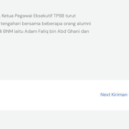
, Ketua Pegawai Eksekutif TPSB turut
tengahari bersama beberapa orang alumni
i BNM iaitu Adam Faliq bin Abd Ghani dan
Next Kiriman