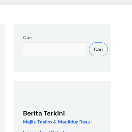
Cari
Cari
Berita Terkini
Majlis Taalim & Maulidur Rasul