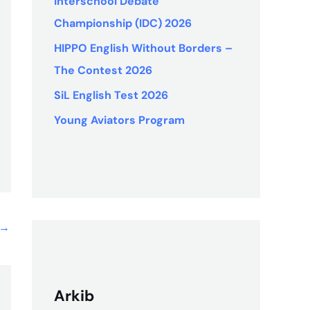
Interschool Debate
Championship (IDC) 2026
HIPPO English Without Borders –
The Contest 2026
SiL English Test 2026
Young Aviators Program
→
Arkib