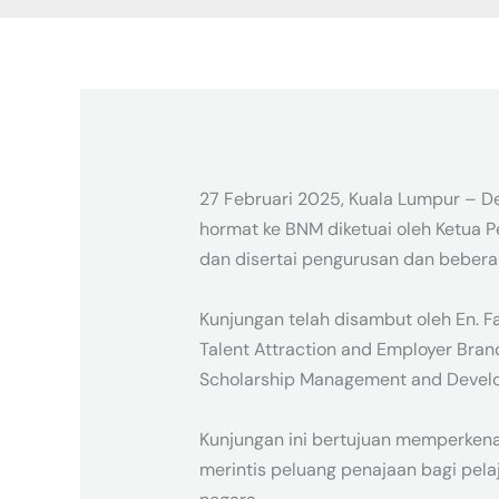
27 Februari 2025, Kuala Lumpur – 
hormat ke BNM diketuai oleh Ketua P
dan disertai pengurusan dan bebera
Kunjungan telah disambut oleh En. 
Talent Attraction and Employer Bran
Scholarship Management and Devel
Kunjungan ini bertujuan memperken
merintis peluang penajaan bagi pel