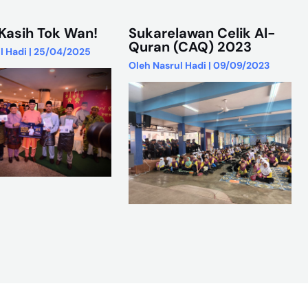
Kasih Tok Wan!
Sukarelawan Celik Al-
Quran (CAQ) 2023
l Hadi
|
25/04/2025
Oleh
Nasrul Hadi
|
09/09/2023