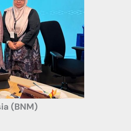
sia (BNM)