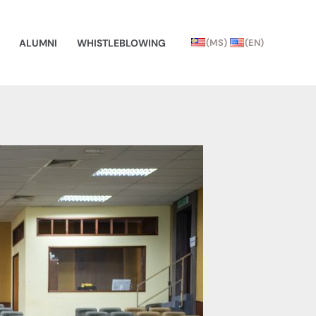
ALUMNI
WHISTLEBLOWING
(MS)
(EN)