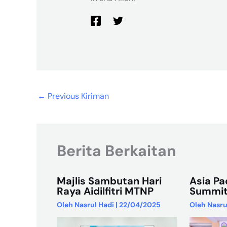
←
Previous Kiriman
Berita Berkaitan
Majlis Sambutan Hari
Asia Pa
Raya Aidilfitri MTNP
Summit
Oleh
Nasrul Hadi
|
22/04/2025
Oleh
Nasru